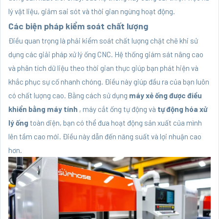
lý vật liệu, giảm sai sót và thời gian ngừng hoạt động.
Các biện pháp kiểm soát chất lượng
Điều quan trọng là phải kiểm soát chất lượng chặt chẽ khi sử
dụng các giải pháp xử lý ống CNC. Hệ thống giám sát nâng cao
và phân tích dữ liệu theo thời gian thực giúp bạn phát hiện và
khắc phục sự cố nhanh chóng. Điều này giúp đầu ra của bạn luôn
có chất lượng cao. Bằng cách sử dụng
máy xẻ ống được điều
khiển bằng máy tính
, máy cắt ống tự động và
tự động hóa xử
lý ống
toàn diện, bạn có thể đưa hoạt động sản xuất của mình
lên tầm cao mới. Điều này dẫn đến năng suất và lợi nhuận cao
hơn.