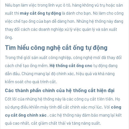
Nếu bạn làm việc trong lĩnh vực ô tô, hàng không vũ trụ hoặc sản
xuất thì
máy cắt ống tự động
là dành cho bạn. Nó làm cho công
việc chế tạo ống của bạn dễ dàng hơn. Những hệ thống này đang
thay đổi cách các doanh nghiệp xử lý việc quản lý và sản xuất
ống.
Tìm hiểu công nghệ cắt ống tự động
Trong thế giới sản xuất công nghiệp, công nghệ mới đã thay đổi
cách chế tạo ống mềm.
Hệ thống cắt ống cnc
tự động đang
dẫn đầu. Chúng mang lại độ chính xác, hiệu quả và khả năng
kiểm soát cho quá trình cắt.
Các thành phần chính của hệ thống cắt hiện đại
Cốt lõi của những hệ thống này là các công cụ cắt tiên tiến. Họ
sử dụng điều khiển máy tính để cắt chính xác mọi lúc. Với
công
cụ cắt ống chính xác
, các hệ thống này đảm bảo mang lại kết
quả cao nhất, cắt giảm chất thải và tăng năng suất.