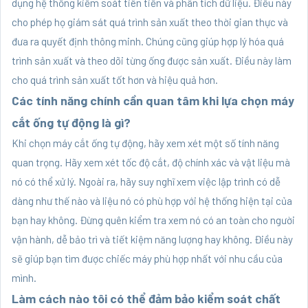
dụng hệ thống kiểm soát tiên tiến và phân tích dữ liệu. Điều này
cho phép họ giám sát quá trình sản xuất theo thời gian thực và
đưa ra quyết định thông minh. Chúng cũng giúp hợp lý hóa quá
trình sản xuất và theo dõi từng ống được sản xuất. Điều này làm
cho quá trình sản xuất tốt hơn và hiệu quả hơn.
Các tính năng chính cần quan tâm khi lựa chọn máy
cắt ống tự động là gì?
Khi chọn máy cắt ống tự động, hãy xem xét một số tính năng
quan trọng. Hãy xem xét tốc độ cắt, độ chính xác và vật liệu mà
nó có thể xử lý. Ngoài ra, hãy suy nghĩ xem việc lập trình có dễ
dàng như thế nào và liệu nó có phù hợp với hệ thống hiện tại của
bạn hay không. Đừng quên kiểm tra xem nó có an toàn cho người
vận hành, dễ bảo trì và tiết kiệm năng lượng hay không. Điều này
sẽ giúp bạn tìm được chiếc máy phù hợp nhất với nhu cầu của
mình.
Làm cách nào tôi có thể đảm bảo kiểm soát chất