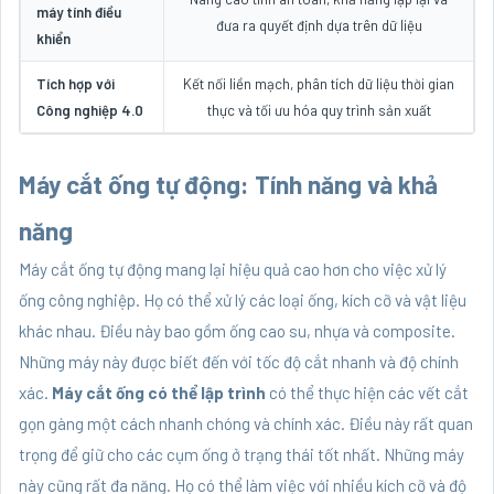
máy tính điều
đưa ra quyết định dựa trên dữ liệu
khiển
Tích hợp với
Kết nối liền mạch, phân tích dữ liệu thời gian
Công nghiệp 4.0
thực và tối ưu hóa quy trình sản xuất
Máy cắt ống tự động: Tính năng và khả
năng
Máy cắt ống tự động mang lại hiệu quả cao hơn cho việc xử lý
ống công nghiệp. Họ có thể xử lý các loại ống, kích cỡ và vật liệu
khác nhau. Điều này bao gồm ống cao su, nhựa và composite.
Những máy này được biết đến với tốc độ cắt nhanh và độ chính
xác.
Máy cắt ống có thể lập trình
có thể thực hiện các vết cắt
gọn gàng một cách nhanh chóng và chính xác. Điều này rất quan
trọng để giữ cho các cụm ống ở trạng thái tốt nhất. Những máy
này cũng rất đa năng. Họ có thể làm việc với nhiều kích cỡ và độ