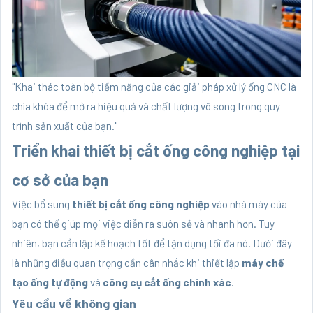
"Khai thác toàn bộ tiềm năng của các giải pháp xử lý ống CNC là
chìa khóa để mở ra hiệu quả và chất lượng vô song trong quy
trình sản xuất của bạn."
Triển khai thiết bị cắt ống công nghiệp tại
cơ sở của bạn
Việc bổ sung
thiết bị cắt ống công nghiệp
vào nhà máy của
bạn có thể giúp mọi việc diễn ra suôn sẻ và nhanh hơn. Tuy
nhiên, bạn cần lập kế hoạch tốt để tận dụng tối đa nó. Dưới đây
là những điều quan trọng cần cân nhắc khi thiết lập
máy chế
tạo ống tự động
và
công cụ cắt ống chính xác
.
Yêu cầu về không gian