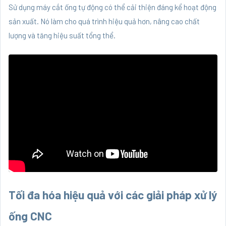
Sử dụng máy cắt ống tự động có thể cải thiện đáng kể hoạt động
sản xuất. Nó làm cho quá trình hiệu quả hơn, nâng cao chất
lượng và tăng hiệu suất tổng thể.
Tối đa hóa hiệu quả với các giải pháp xử lý
ống CNC