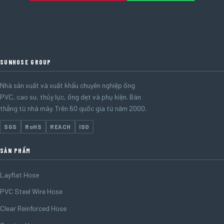
SUNHOSE GROUP
Nhà sản xuất và xuất khẩu chuyên nghiệp ống
PVC, cao su, thủy lực, ống dẹt và phụ kiện. Bán
thẳng từ nhà máy. Trên 60 quốc gia từ năm 2000.
SGS
RoHS
REACH
ISO
SẢN PHẨM
Layflat Hose
PVC Steel Wire Hose
Clear Reinforced Hose