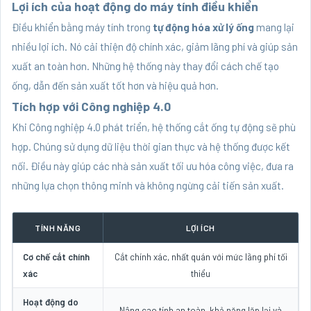
Lợi ích của hoạt động do máy tính điều khiển
Điều khiển bằng máy tính trong
tự động hóa xử lý ống
mang lại
nhiều lợi ích. Nó cải thiện độ chính xác, giảm lãng phí và giúp sản
xuất an toàn hơn. Những hệ thống này thay đổi cách chế tạo
ống, dẫn đến sản xuất tốt hơn và hiệu quả hơn.
Tích hợp với Công nghiệp 4.0
Khi Công nghiệp 4.0 phát triển, hệ thống cắt ống tự động sẽ phù
hợp. Chúng sử dụng dữ liệu thời gian thực và hệ thống được kết
nối. Điều này giúp các nhà sản xuất tối ưu hóa công việc, đưa ra
những lựa chọn thông minh và không ngừng cải tiến sản xuất.
TÍNH NĂNG
LỢI ÍCH
Cơ chế cắt chính
Cắt chính xác, nhất quán với mức lãng phí tối
xác
thiểu
Hoạt động do
Nâng cao tính an toàn, khả năng lặp lại và