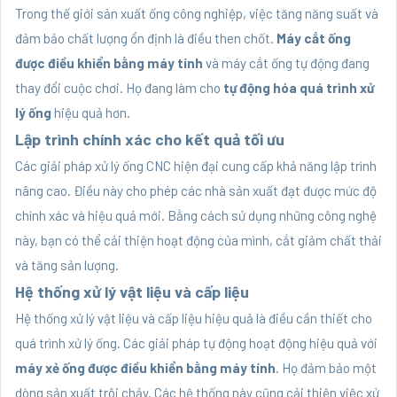
Trong thế giới sản xuất ống công nghiệp, việc tăng năng suất và
đảm bảo chất lượng ổn định là điều then chốt.
Máy cắt ống
được điều khiển bằng máy tính
và máy cắt ống tự động đang
thay đổi cuộc chơi. Họ đang làm cho
tự động hóa quá trình xử
lý ống
hiệu quả hơn.
Lập trình chính xác cho kết quả tối ưu
Các giải pháp xử lý ống CNC hiện đại cung cấp khả năng lập trình
nâng cao. Điều này cho phép các nhà sản xuất đạt được mức độ
chính xác và hiệu quả mới. Bằng cách sử dụng những công nghệ
này, bạn có thể cải thiện hoạt động của mình, cắt giảm chất thải
và tăng sản lượng.
Hệ thống xử lý vật liệu và cấp liệu
Hệ thống xử lý vật liệu và cấp liệu hiệu quả là điều cần thiết cho
quá trình xử lý ống. Các giải pháp tự động hoạt động hiệu quả với
máy xẻ ống được điều khiển bằng máy tính
. Họ đảm bảo một
dòng sản xuất trôi chảy. Các hệ thống này cũng cải thiện việc xử