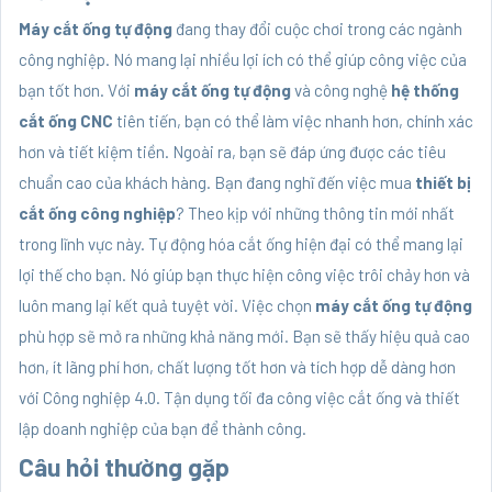
Máy cắt ống tự động
đang thay đổi cuộc chơi trong các ngành
công nghiệp. Nó mang lại nhiều lợi ích có thể giúp công việc của
bạn tốt hơn. Với
máy cắt ống tự động
và công nghệ
hệ thống
cắt ống CNC
tiên tiến, bạn có thể làm việc nhanh hơn, chính xác
hơn và tiết kiệm tiền. Ngoài ra, bạn sẽ đáp ứng được các tiêu
chuẩn cao của khách hàng. Bạn đang nghĩ đến việc mua
thiết bị
cắt ống công nghiệp
? Theo kịp với những thông tin mới nhất
trong lĩnh vực này. Tự động hóa cắt ống hiện đại có thể mang lại
lợi thế cho bạn. Nó giúp bạn thực hiện công việc trôi chảy hơn và
luôn mang lại kết quả tuyệt vời. Việc chọn
máy cắt ống tự động
phù hợp sẽ mở ra những khả năng mới. Bạn sẽ thấy hiệu quả cao
hơn, ít lãng phí hơn, chất lượng tốt hơn và tích hợp dễ dàng hơn
với Công nghiệp 4.0. Tận dụng tối đa công việc cắt ống và thiết
lập doanh nghiệp của bạn để thành công.
Câu hỏi thường gặp