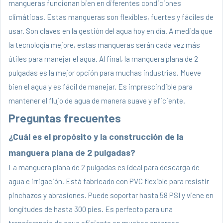
mangueras funcionan bien en diferentes condiciones
climáticas. Estas mangueras son flexibles, fuertes y fáciles de
usar. Son claves en la gestión del agua hoy en día. A medida que
la tecnología mejore, estas mangueras serán cada vez más
útiles para manejar el agua. Al final, la manguera plana de 2
pulgadas es la mejor opción para muchas industrias. Mueve
bien el agua y es fácil de manejar. Es imprescindible para
mantener el flujo de agua de manera suave y eficiente.
Preguntas frecuentes
¿Cuál es el propósito y la construcción de la
manguera plana de 2 pulgadas?
La manguera plana de 2 pulgadas es ideal para descarga de
agua e irrigación. Está fabricado con PVC flexible para resistir
pinchazos y abrasiones. Puede soportar hasta 58 PSI y viene en
longitudes de hasta 300 pies. Es perfecto para una
transferencia de agua eficiente en muchos entornos.