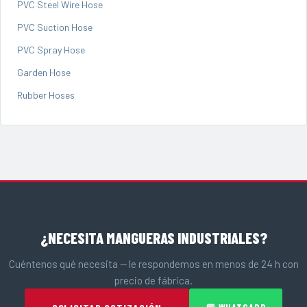
PVC Steel Wire Hose
PVC Suction Hose
PVC Spray Hose
Garden Hose
Rubber Hoses
¿NECESITA MANGUERAS INDUSTRIALES?
Cuéntenos qué necesita — le respondemos en menos de 24 h con
precio de fábrica.