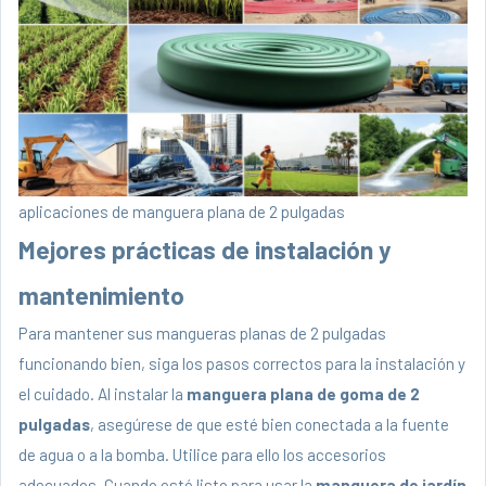
aplicaciones de manguera plana de 2 pulgadas
Mejores prácticas de instalación y
mantenimiento
Para mantener sus mangueras planas de 2 pulgadas
funcionando bien, siga los pasos correctos para la instalación y
el cuidado. Al instalar la
manguera plana de goma de 2
pulgadas
, asegúrese de que esté bien conectada a la fuente
de agua o a la bomba. Utilice para ello los accesorios
adecuados. Cuando esté listo para usar la
manguera de jardín