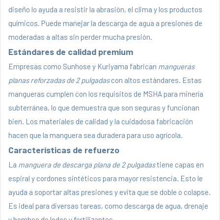
diseño lo ayuda a resistir la abrasión, el clima y los productos
químicos. Puede manejar la descarga de agua a presiones de
moderadas a altas sin perder mucha presión.
Estándares de calidad premium
Empresas como
Sunhose
y Kuriyama fabrican
mangueras
planas reforzadas de 2 pulgadas
con altos estándares. Estas
mangueras cumplen con los requisitos de MSHA para minería
subterránea, lo que demuestra que son seguras y funcionan
bien. Los materiales de calidad y la cuidadosa fabricación
hacen que la manguera sea duradera para uso agrícola.
Características de refuerzo
La
manguera de descarga plana de 2 pulgadas
tiene capas en
espiral y cordones sintéticos para mayor resistencia. Esto le
ayuda a soportar altas presiones y evita que se doble o colapse.
Es ideal para diversas tareas, como descarga de agua, drenaje
y bombeo de lodos y fertilizantes.