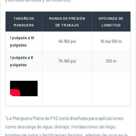
TAMAÑO DE
RANGO DE PRESIÓN
OPCIONES DE
MANGUERA
DE TRABAJO
LONGITUD
1 pulgada a 10
45-160 psi
10 ma 100 m
pulgadas
1 pulgada a 8
75-160 psi
100 m
pulgadas
"La Manguera Plana de PVC está diseñada para aplicaciones
como descarga de agua, drenaje, instalaciones de riego,
bombeo de lodos y fertilizantes líquidos, además de usos en la