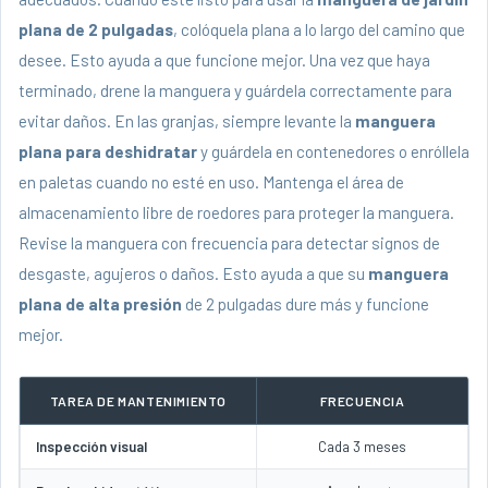
plana de 2 pulgadas
, colóquela plana a lo largo del camino que
desee. Esto ayuda a que funcione mejor. Una vez que haya
terminado, drene la manguera y guárdela correctamente para
evitar daños. En las granjas, siempre levante la
manguera
plana para deshidratar
y guárdela en contenedores o enróllela
en paletas cuando no esté en uso. Mantenga el área de
almacenamiento libre de roedores para proteger la manguera.
Revise la manguera con frecuencia para detectar signos de
desgaste, agujeros o daños. Esto ayuda a que su
manguera
plana de alta presión
de 2 pulgadas dure más y funcione
mejor.
TAREA DE MANTENIMIENTO
FRECUENCIA
Inspección visual
Cada 3 meses