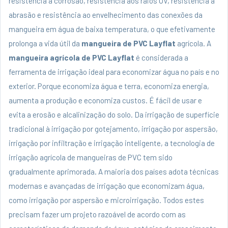
resistência à corrosão, resistência aos raios UV, resistência à
abrasão e resistência ao envelhecimento das conexões da
mangueira em água de baixa temperatura, o que efetivamente
prolonga a vida útil da
mangueira de PVC Layflat
agrícola. A
mangueira agrícola de PVC Layflat
é considerada a
ferramenta de irrigação ideal para economizar água no país e no
exterior. Porque economiza água e terra, economiza energia,
aumenta a produção e economiza custos. É fácil de usar e
evita a erosão e alcalinização do solo. Da irrigação de superfície
tradicional à irrigação por gotejamento, irrigação por aspersão,
irrigação por infiltração e irrigação inteligente, a tecnologia de
irrigação agrícola de mangueiras de PVC tem sido
gradualmente aprimorada. A maioria dos países adota técnicas
modernas e avançadas de irrigação que economizam água,
como irrigação por aspersão e microirrigação. Todos estes
precisam fazer um projeto razoável de acordo com as