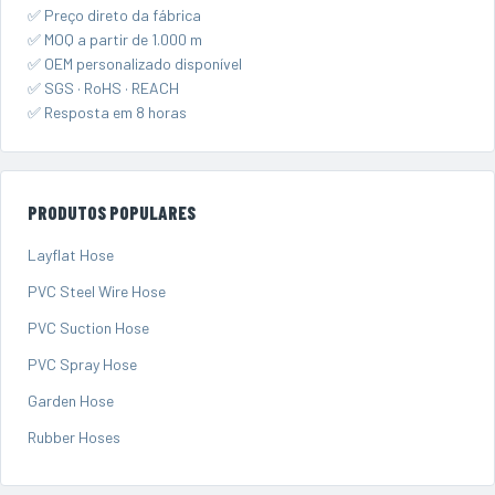
✅ Preço direto da fábrica
✅ MOQ a partir de 1.000 m
✅ OEM personalizado disponível
✅ SGS · RoHS · REACH
✅ Resposta em 8 horas
PRODUTOS POPULARES
Layflat Hose
PVC Steel Wire Hose
PVC Suction Hose
PVC Spray Hose
Garden Hose
Rubber Hoses