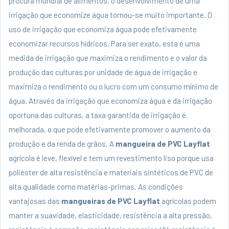
procura mundial de alimentos, o desenvolvimento de uma
irrigação que economize água tornou-se muito importante. O
uso de irrigação que economiza água pode efetivamente
economizar recursos hídricos. Para ser exato, esta é uma
medida de irrigação que maximiza o rendimento e o valor da
produção das culturas por unidade de água de irrigação e
maximiza o rendimento ou o lucro com um consumo mínimo de
água. Através da irrigação que economiza água e da irrigação
oportuna das culturas, a taxa garantida de irrigação é
melhorada, o que pode efetivamente promover o aumento da
produção e da renda de grãos. A
mangueira de PVC Layflat
agrícola é leve, flexível e tem um revestimento liso porque usa
poliéster de alta resistência e materiais sintéticos de PVC de
alta qualidade como matérias-primas. As condições
vantajosas das
mangueiras de PVC Layflat
agrícolas podem
manter a suavidade, elasticidade, resistência a alta pressão,