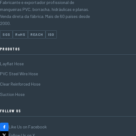
Fabricante e exportador profissional de
mangueiras PVC, borracha, hidráulicas e planas.
Venda direta da fábrica. Mais de 60 países desde
2000.
SGS
RoHS
REACH
ISO
PRODUTOS
Layflat Hose
PVC Steel Wire Hose
Clear Reinforced Hose
Suction Hose
FOLLOW US
Like Us on Facebook
Follow Us on X