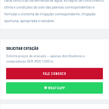
características da demanda de água, estágios de crescimento,
clima e condições do solo das plantas correspondentes e
formular o sistema de irrigação correspondente, irrigação
oportuna, apropriada e razoável.
SOLICITAR COTAÇÃO
Solicite preços de atacado — apenas distribuidores e
compradores OEM. MOQ 1.000 m.
FALE CONOSCO
💬 WHATSAPP