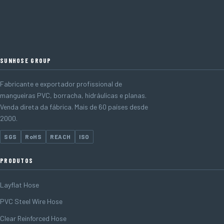
SUNHOSE GROUP
Fabricante e exportador profissional de
mangueiras PVC, borracha, hidráulicas e planas.
Venda direta da fábrica. Mais de 60 países desde
2000.
SGS
RoHS
REACH
ISO
PRODUTOS
Layflat Hose
PVC Steel Wire Hose
Clear Reinforced Hose