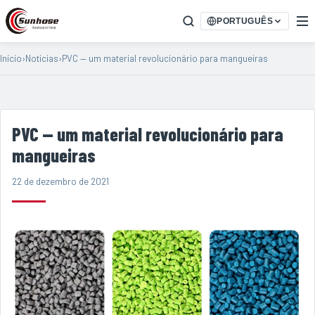
PORTUGUÊS
Início
›
Notícias
›
PVC — um material revolucionário para mangueiras
PVC — um material revolucionário para
mangueiras
22 de dezembro de 2021