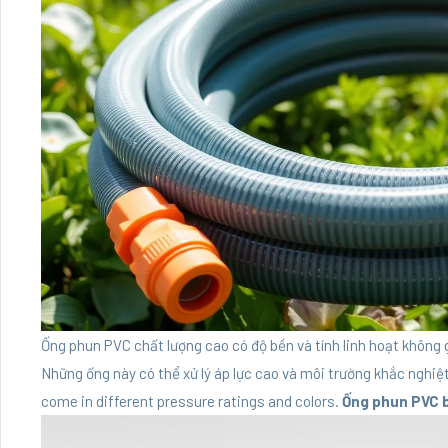
Ống phun PVC chất lượng cao có độ bền và tính linh hoạt không gì 
Những ống này có thể xử lý áp lực cao và môi trường khắc nghiệ
come in different pressure ratings and colors.
Ống phun PVC 