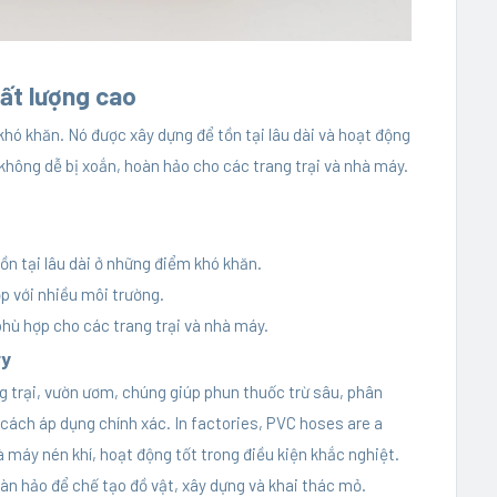
ất lượng cao
hó khăn. Nó được xây dựng để tồn tại lâu dài và hoạt động
không dễ bị xoắn, hoàn hảo cho các trang trại và nhà máy.
ồn tại lâu dài ở những điểm khó khăn.
p với nhiều môi trường.
hù hợp cho các trang trại và nhà máy.
ry
ng trại, vườn ươm, chúng giúp phun thuốc trừ sâu, phân
 cách áp dụng chính xác. In factories, PVC hoses are a
 máy nén khí, hoạt động tốt trong điều kiện khắc nghiệt.
àn hảo để chế tạo đồ vật, xây dựng và khai thác mỏ.