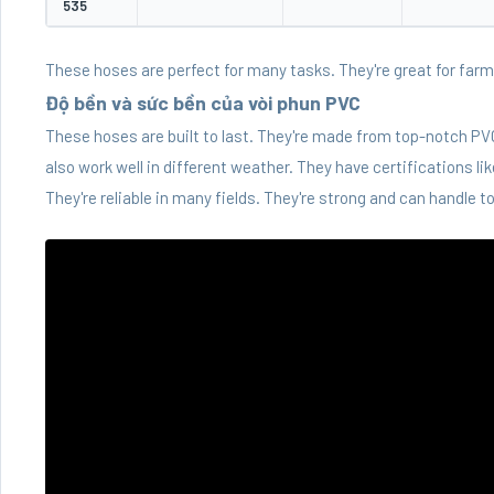
535
These hoses are perfect for many tasks. They're great for farm
Độ bền và sức bền của vòi phun PVC
These hoses are built to last. They're made from top-notch P
also work well in different weather. They have certifications li
They're reliable in many fields. They're strong and can handle