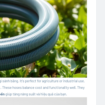
sánh bằng. It's perfect for agriculture or industrial use.
t. These hoses balance cost and functionality well. They
bền
giúp tăng năng suất và hiệu quả của bạn.