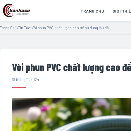
TRANG CHỦ
GIỚI THI
Trang Chủ
›
Tin Tức
›
Vòi phun PVC chất lượng cao để sử dụng lâu dài
Vòi phun PVC chất lượng cao để
19 tháng 11, 2024