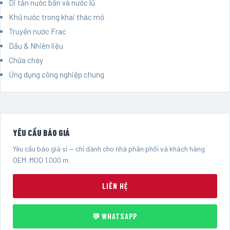
Di tản nước bẩn và nước lũ
Khử nước trong khai thác mỏ
Truyền nước Frac
Dầu & Nhiên liệu
Chữa cháy
Ứng dụng công nghiệp chung
YÊU CẦU BÁO GIÁ
Yêu cầu báo giá sỉ — chỉ dành cho nhà phân phối và khách hàng
OEM. MOQ 1.000 m.
LIÊN HỆ
💬 WHATSAPP