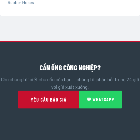
Rubber Hoses
CẦN ỐNG CÔNG NGHIỆP?
Cho chúng tôi biết nhu cầu của bạn — chúng tôi phản hồi trong 24 giờ
với giá xuất xưởng.
YÊU CẦU BÁO GIÁ
💬 WHATSAPP