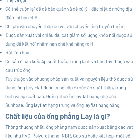
Nhẹ và gọn
Có thể cuộn lại để dễ bảo quản và dễ xử lý - đặc biệt ở những địa
điểm bị hạn chế
Chi phí vận chuyển thấp so với vận chuyển ống truyền thống
Được sản xuất với chiều dài cắt giảm số lượng khớp nối được sử
dụng để kết nối nhằm hạn chế khả năng rò rỉ
Rất linh hoạt
Có sẵn ở các kiểu Áp suất thấp, Trung bình và Cao tùy thuộc vào
cấu trúc ống
Tùy thuộc vào phương pháp sản xuất và nguyên liệu thô được sử
dụng, ống Lay Flat được cung cấp ở mức áp suất thấp, trung
bình và áp suất cao. Giống như ống layflat hạng nhẹ của
Sunhose,
Ống layflat hạng trung
và ống layflat hạng nặng.
Chất liệu của ống phẳng Lay là gì?
Thông thường nhất, ống phẳng nằm được sản xuất bằng các vật
liệu như PVC, Polyurethane, NBR, Cao su hoặc kết hợp, một số