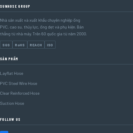
SUNHOSE GROUP
Nhà sản xuất và xuất khẩu chuyên nghiệp ống
PVC, cao su, thủy lực, ống dẹt và phụ kiện. Bán
thẳng từ nhà máy. Trên 60 quốc gia từ năm 2000.
SGS
RoHS
REACH
ISO
SẢN PHẨM
Layflat Hose
PVC Steel Wire Hose
Clear Reinforced Hose
Suction Hose
FOLLOW US