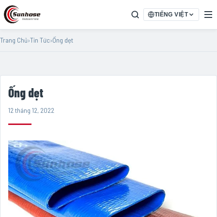
TIẾNG VIỆT
Trang Chủ
›
Tin Tức
›
Ống dẹt
Ống dẹt
12 tháng 12, 2022