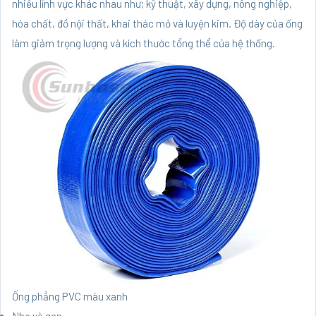
nhiều lĩnh vực khác nhau như; kỹ thuật, xây dựng, nông nghiệp,
hóa chất, đồ nội thất, khai thác mỏ và luyện kim. Độ dày của ống
làm giảm trọng lượng và kích thước tổng thể của hệ thống.
Ống phẳng PVC màu xanh