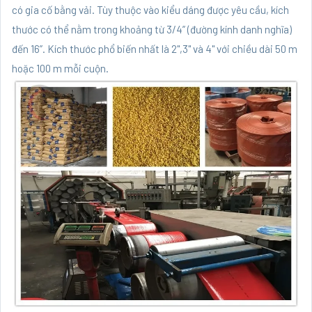
có gia cố bằng vải. Tùy thuộc vào kiểu dáng được yêu cầu, kích
thước có thể nằm trong khoảng từ 3/4” (đường kính danh nghĩa)
đến 16”. Kích thước phổ biến nhất là 2",3" và 4" với chiều dài 50 m
hoặc 100 m mỗi cuộn.