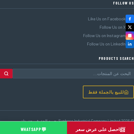
FOLLOW US
Like Us on Facebook
Follow Us on X
Follow Us on Instagram
Follow Us on LinkedIn
PRODUCTS SEARCH
للبيع بالجملة فقط
© 2026 Sunhose Industrial Company Limited. جميع الحقوق محفوظة.
الحد الأدنى للطلب 1,000 م · OEM متاح · مباشرة من المصنع
💬
📨
احصل على عرض سعر
WHATSAPP