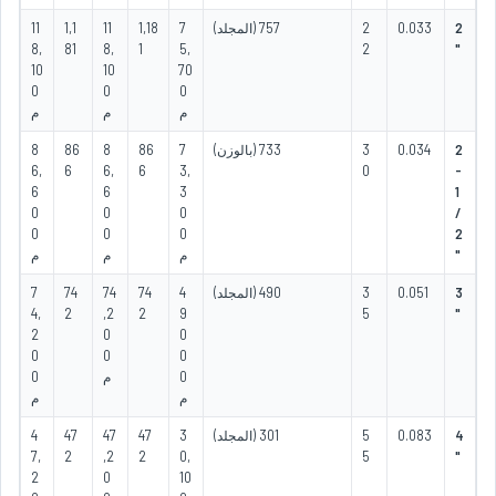
2
0.033
2
757 (المجلد)
7
1,18
11
1,1
11
8,
81
8,
1
5,
2
"
10
10
70
0
0
0
م
م
م
2
0.034
3
733 (بالوزن)
7
86
8
86
8
6,
6
6,
6
3,
0
-
6
6
3
1
0
0
0
/
0
0
0
2
"
م
م
م
3
0.051
3
490 (المجلد)
4
74
74
74
7
4,
2
,2
2
9
5
"
2
0
0
0
0
0
0
م
0
م
م
4
0.083
5
301 (المجلد)
3
47
47
47
4
7,
2
,2
2
0,
5
"
2
0
10