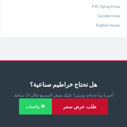
PVC Spray Hose
Garden Hose
Rubber Hoses
هل تحتاج خراطيم صناعية؟
أخبرنا بما تحتاجه وسنردّ عليك بسعر المصنع خلال 24 ساعة.
طلب عرض سعر
💬 واتساب