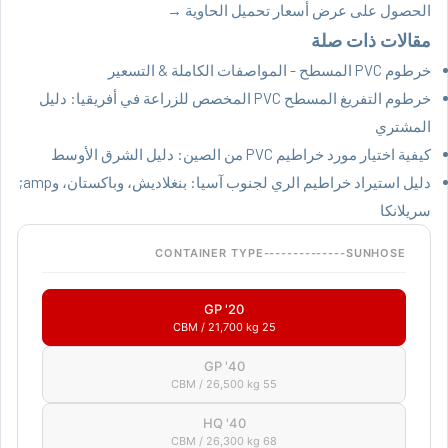
الحصول على عرض أسعار تحميل الحاوية →
مقالات ذات صلة
خرطوم PVC المسطح - المواصفات الكاملة & التسعير
خرطوم التفريغ المسطح PVC المخصص للزراعة في أفريقيا: دليل
المشتري
كيفية اختيار مورد خراطيم PVC من الصين: دليل الشرق الأوسط
دليل استيراد خراطيم الري لجنوب آسيا: بنغلاديش، وباكستان، وamp;
سريلانكا
CONTAINER TYPE--------------SUNHOSE
20' GP
25 CBM / 21,700 kg
40' GP
55 CBM / 26,500 kg
40' HQ
68 CBM / 26,300 kg