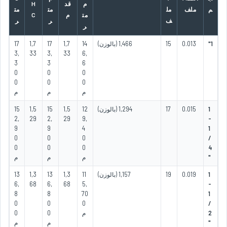
م
قد
H
م
ملف
مل
مت
مت
مت
م
C
ف
ر
ر
ر
1"
0.013
15
1,466 (بالوزن)
14
1,7
17
1,7
17
3,
33
3,
33
6,
3
3
6
0
0
0
0
0
0
م
م
م
1
0.015
17
1,294 (بالوزن)
12
1,5
15
1,5
15
2,
29
2,
29
9,
-
9
9
4
1
0
0
0
/
0
0
0
4
"
م
م
م
1
0.019
19
1,157 (بالوزن)
11
1,3
13
1,3
13
6,
68
6,
68
5,
-
8
8
70
1
0
0
0
/
2
م
0
0
"
م
م