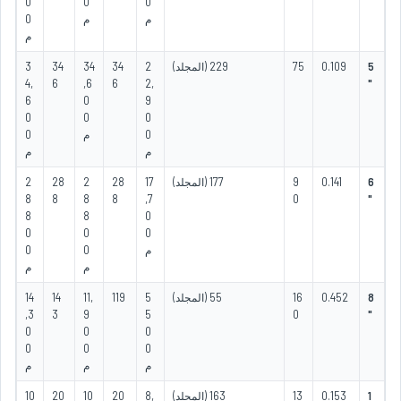
0
0
0
م
م
0
م
5
0.109
75
229 (المجلد)
2
34
34
34
3
4,
6
,6
6
2,
"
6
0
9
0
0
0
0
م
0
م
م
6
0.141
9
177 (المجلد)
17
28
2
28
2
8
8
8
8
,7
0
"
8
8
0
0
0
0
م
0
0
م
م
8
0.452
16
55 (المجلد)
5
119
11,
14
14
,3
3
9
5
0
"
0
0
0
0
0
0
م
م
م
1
0.153
13
163 (المجلد)
8,
20
10
20
10