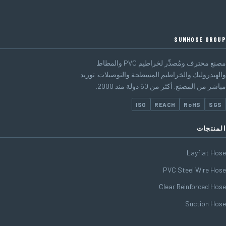
SUNHOSE GROUP
مصنع محترف ومُصدِّر لخراطيم PVC والمطاط
والهيدروليك والخراطيم المسطحة والتوصيلات. توريد
مباشر من المصنع. أكثر من 60 دولة منذ 2000.
ISO
REACH
RoHS
SGS
المنتجات
Layflat Hose
PVC Steel Wire Hose
Clear Reinforced Hose
Suction Hose