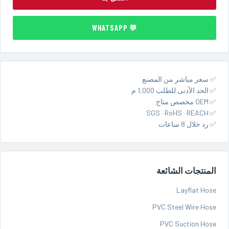
💬 WHATSAPP
✅ سعر مباشر من المصنع
✅ الحد الأدنى للطلب 1,000 م
✅ OEM مخصص متاح
✅ SGS · RoHS · REACH
✅ رد خلال 8 ساعات
المنتجات الشائعة
Layflat Hose
PVC Steel Wire Hose
PVC Suction Hose