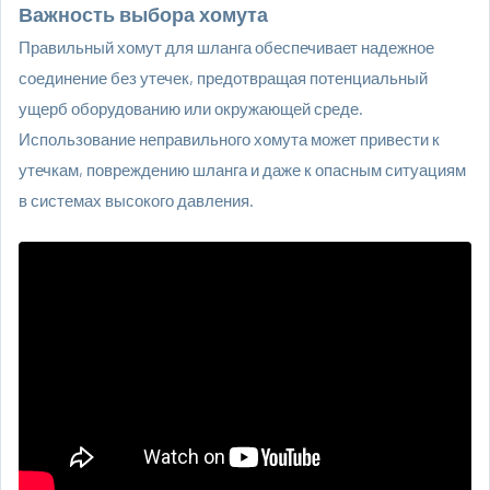
Важность выбора хомута
Правильный хомут для шланга обеспечивает надежное
соединение без утечек, предотвращая потенциальный
ущерб оборудованию или окружающей среде.
Использование неправильного хомута может привести к
утечкам, повреждению шланга и даже к опасным ситуациям
в системах высокого давления.