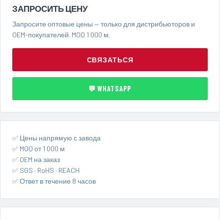
ЗАПРОСИТЬ ЦЕНУ
Запросите оптовые цены — только для дистрибьюторов и
OEM-покупателей. MOQ 1 000 м.
СВЯЗАТЬСЯ
💬 WHATSAPP
✅ Цены напрямую с завода
✅ MOQ от 1 000 м
✅ OEM на заказ
✅ SGS · RoHS · REACH
✅ Ответ в течение 8 часов