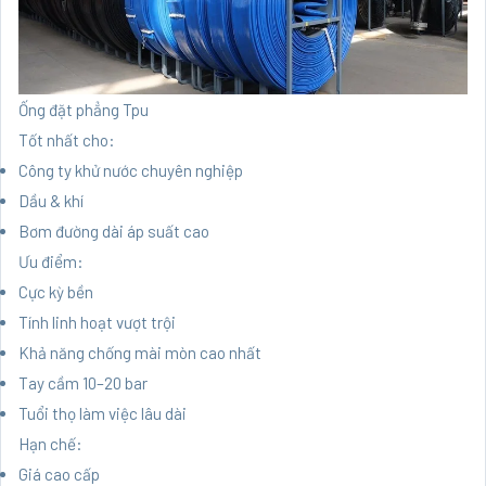
Ống đặt phẳng Tpu
Tốt nhất cho:
Công ty khử nước chuyên nghiệp
Dầu & khí
Bơm đường dài áp suất cao
Ưu điểm:
Cực kỳ bền
Tính linh hoạt vượt trội
Khả năng chống mài mòn cao nhất
Tay cầm 10–20 bar
Tuổi thọ làm việc lâu dài
Hạn chế:
Giá cao cấp