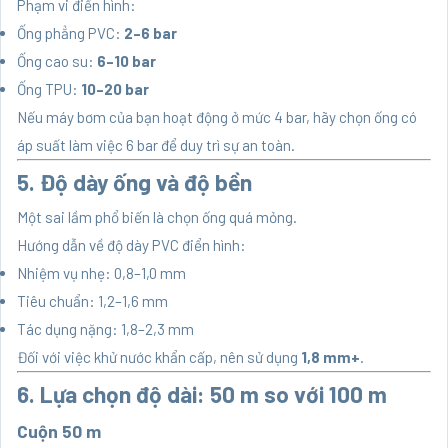
Phạm vi điển hình:
Ống phẳng PVC:
2–6 bar
Ống cao su:
6–10 bar
Ống TPU:
10–20 bar
Nếu máy bơm của bạn hoạt động ở mức 4 bar, hãy chọn ống có
áp suất làm việc 6 bar để duy trì sự an toàn.
5. Độ dày ống và độ bền
Một sai lầm phổ biến là chọn ống quá mỏng.
Hướng dẫn về độ dày PVC điển hình:
Nhiệm vụ nhẹ: 0,8–1,0 mm
Tiêu chuẩn: 1,2–1,6 mm
Tác dụng nặng: 1,8–2,3 mm
Đối với việc khử nước khẩn cấp, nên sử dụng
1,8 mm+
.
6. Lựa chọn độ dài: 50 m so với 100 m
Cuộn 50 m