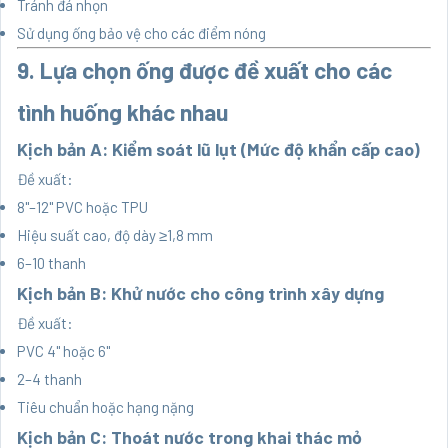
Tránh đá nhọn
Sử dụng ống bảo vệ cho các điểm nóng
9. Lựa chọn ống được đề xuất cho các
tình huống khác nhau
Kịch bản A: Kiểm soát lũ lụt (Mức độ khẩn cấp cao)
Đề xuất:
8"–12" PVC hoặc TPU
Hiệu suất cao, độ dày ≥1,8 mm
6–10 thanh
Kịch bản B: Khử nước cho công trình xây dựng
Đề xuất:
PVC 4" hoặc 6"
2–4 thanh
Tiêu chuẩn hoặc hạng nặng
Kịch bản C: Thoát nước trong khai thác mỏ