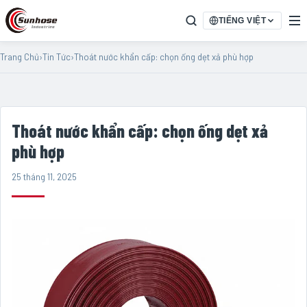
TIẾNG VIỆT
Trang Chủ
›
Tin Tức
›
Thoát nước khẩn cấp: chọn ống dẹt xả phù hợp
Thoát nước khẩn cấp: chọn ống dẹt xả
phù hợp
25 tháng 11, 2025