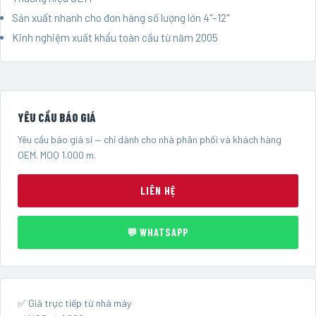
Sản xuất nhanh cho đơn hàng số lượng lớn 4"–12"
Kinh nghiệm xuất khẩu toàn cầu từ năm 2005
YÊU CẦU BÁO GIÁ
Yêu cầu báo giá sỉ — chỉ dành cho nhà phân phối và khách hàng
OEM. MOQ 1.000 m.
LIÊN HỆ
💬 WHATSAPP
✅ Giá trực tiếp từ nhà máy