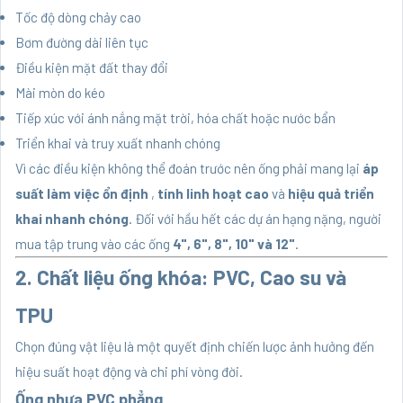
Tốc độ dòng chảy cao
Bơm đường dài liên tục
Điều kiện mặt đất thay đổi
Mài mòn do kéo
Tiếp xúc với ánh nắng mặt trời, hóa chất hoặc nước bẩn
Triển khai và truy xuất nhanh chóng
Vì các điều kiện không thể đoán trước nên ống phải mang lại
áp
suất làm việc ổn định
,
tính linh hoạt cao
và
hiệu quả triển
khai nhanh chóng
. Đối với hầu hết các dự án hạng nặng, người
mua tập trung vào các ống
4", 6", 8", 10" và 12"
.
2. Chất liệu ống khóa: PVC, Cao su và
TPU
Chọn đúng vật liệu là một quyết định chiến lược ảnh hưởng đến
hiệu suất hoạt động và chi phí vòng đời.
Ống nhựa PVC phẳng