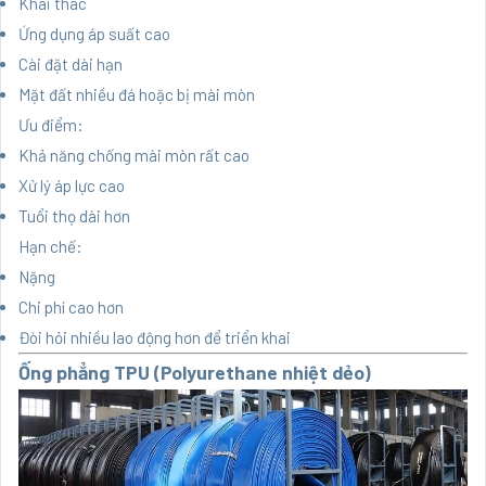
Khai thác
Ứng dụng áp suất cao
Cài đặt dài hạn
Mặt đất nhiều đá hoặc bị mài mòn
Ưu điểm:
Khả năng chống mài mòn rất cao
Xử lý áp lực cao
Tuổi thọ dài hơn
Hạn chế:
Nặng
Chi phí cao hơn
Đòi hỏi nhiều lao động hơn để triển khai
Ống phẳng TPU (Polyurethane nhiệt dẻo)