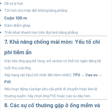
Dễ xử lý hơn
Tốt hơn cho mặt đất không bằng phẳng
Cuộn 100 m
Giảm điểm ghép
Triển khai nhanh hơn trên địa hình bằng phẳng
7. Khả năng chống mài mòn: Yếu tố chi
phí tiềm ẩn
Việc kéo ống qua bê tông, sỏi và bùn có thể rút ngắn đáng kể
tuổi thọ của ống.
Xếp hạng vật liệu (tốt nhất đến kém nhất):
TPU → Cao su →
PVC
Nếu hoạt động của bạn yêu cầu phải di chuyển hoặc kéo lê
thường xuyên, hãy chọn ống PVC hoặc cao su dày hơn.
8. Các sự cố thường gặp ở ống mềm và