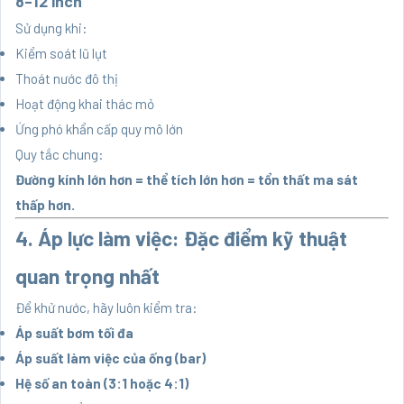
8–12 inch
Sử dụng khi:
Kiểm soát lũ lụt
Thoát nước đô thị
Hoạt động khai thác mỏ
Ứng phó khẩn cấp quy mô lớn
Quy tắc chung:
Đường kính lớn hơn = thể tích lớn hơn = tổn thất ma sát
thấp hơn.
4. Áp lực làm việc: Đặc điểm kỹ thuật
quan trọng nhất
Để khử nước, hãy luôn kiểm tra:
Áp suất bơm tối đa
Áp suất làm việc của ống (bar)
Hệ số an toàn (3:1 hoặc 4:1)