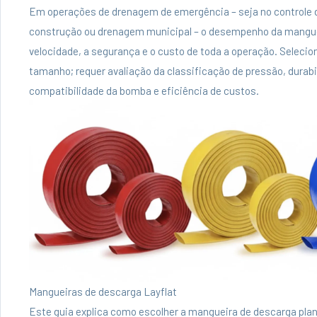
Em operações de drenagem de emergência – seja no controle d
construção ou drenagem municipal – o desempenho da mangue
velocidade, a segurança e o custo de toda a operação. Seleci
tamanho; requer avaliação da classificação de pressão, durabil
compatibilidade da bomba e eficiência de custos.
Mangueiras de descarga Layflat
Este guia explica como escolher a mangueira de descarga pla