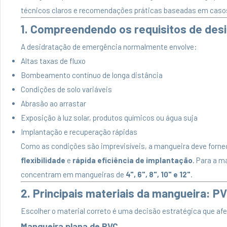
técnicos claros e recomendações práticas baseadas em casos 
1. Compreendendo os requisitos de des
A desidratação de emergência normalmente envolve:
Altas taxas de fluxo
Bombeamento contínuo de longa distância
Condições de solo variáveis
Abrasão ao arrastar
Exposição à luz solar, produtos químicos ou água suja
Implantação e recuperação rápidas
Como as condições são imprevisíveis, a mangueira deve forn
flexibilidade
e
rápida eficiência de implantação
. Para a m
concentram em mangueiras de
4", 6", 8", 10" e 12"
.
2. Principais materiais da mangueira: P
Escolher o material correto é uma decisão estratégica que afe
Mangueira plana de PVC