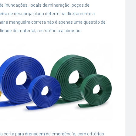
e inundações, locais de mineração, poços de
ira de descarga plana determina diretamente a
onar a mangueira correta não é apenas uma questão de
idade do material, resistência à abrasão,
na certa para drenagem de emergência, com critérios