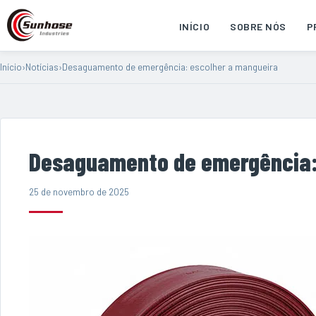
INÍCIO
SOBRE NÓS
P
Início
›
Notícias
›
Desaguamento de emergência: escolher a mangueira
Desaguamento de emergência:
25 de novembro de 2025