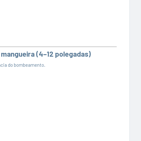
 mangueira (4–12 polegadas)
iência do bombeamento.