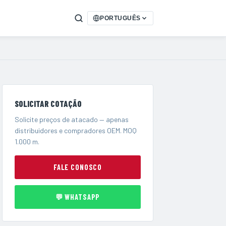
PORTUGUÊS
SOLICITAR COTAÇÃO
Solicite preços de atacado — apenas
distribuidores e compradores OEM. MOQ
1.000 m.
FALE CONOSCO
💬 WHATSAPP