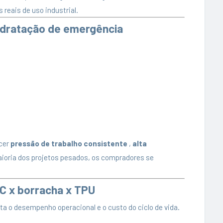
reais de uso industrial.
idratação de emergência
ecer
pressão de trabalho consistente
,
alta
aioria dos projetos pesados, os compradores se
VC x borracha x TPU
ta o desempenho operacional e o custo do ciclo de vida.