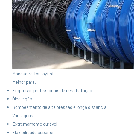
Mangueira Tpu layflat
Melhor para:
Empresas profissionais de desidratação
Óleo e gás
Bombeamento de alta pressão e longa distância
Vantagens:
Extremamente durável
Flexibilidade superior