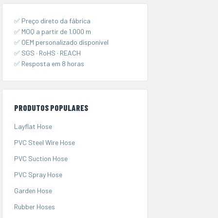
✅ Preço direto da fábrica
✅ MOQ a partir de 1.000 m
✅ OEM personalizado disponível
✅ SGS · RoHS · REACH
✅ Resposta em 8 horas
PRODUTOS POPULARES
Layflat Hose
PVC Steel Wire Hose
PVC Suction Hose
PVC Spray Hose
Garden Hose
Rubber Hoses